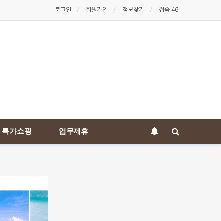
로그인
회원가입
정보찾기
접속 46
특가쇼핑
업무제휴